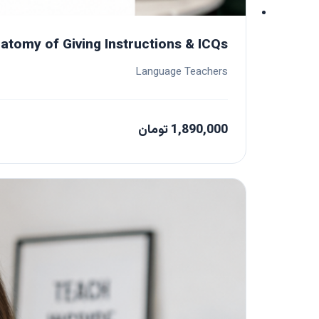
atomy of Giving Instructions & ICQs
Language Teachers
1,890,000 تومان