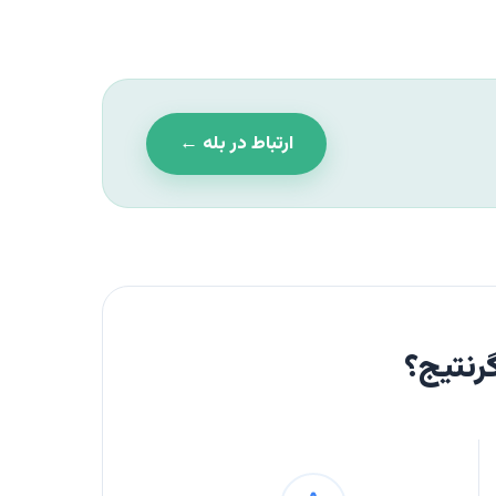
ارتباط در بله ←
رنتیج؟