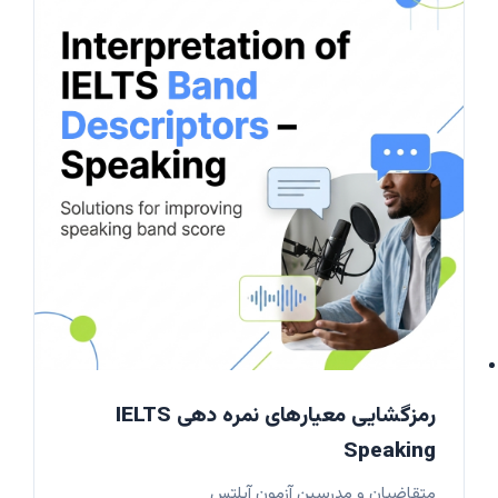
رمزگشایی معیارهای نمره دهی IELTS
Speaking
متقاضیان و مدرسین آزمون آیلتس