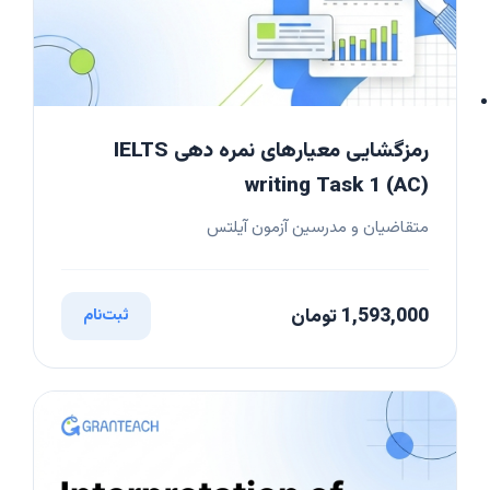
رمزگشایی معیارهای نمره دهی IELTS
writing Task 1 (AC)
متقاضیان و مدرسین آزمون آیلتس
1,593,000 تومان
ثبت‌نام