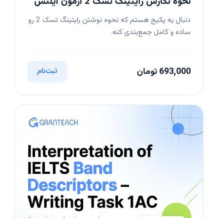
نحوه نگارش رایتینگ تسک 2 آزمون آیلتس
دنبال یه پکیج هستم که نحوه نوشتن رایتینگ تسک 2 رو
ساده و کامل جمع‌بندی کنه.
693,000 تومان
ثبت‌نام