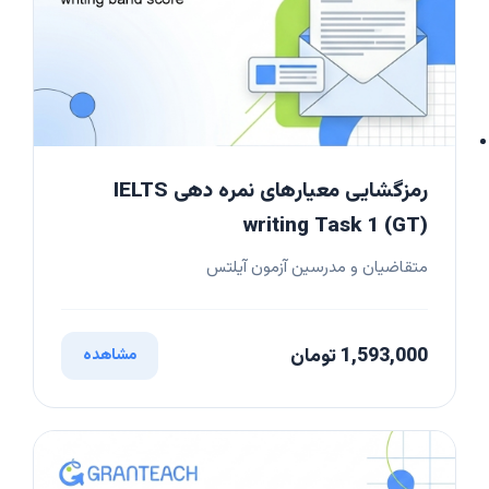
رمزگشایی معیارهای نمره دهی IELTS
writing Task 1 (GT)
متقاضیان و مدرسین آزمون آیلتس
1,593,000 تومان
مشاهده