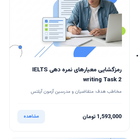
رمزگشایی معیارهای نمره دهی IELTS
writing Task 2
مخاطب هدف: متقاضیان و مدرسین آزمون آیلتس
1,593,000 تومان
مشاهده