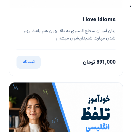
I love idioms
زبان آموزان سطح المنتری به بالا. چون هم باعث بهتر
شدن مهارت شنیداریشون میشه و...
891,000 تومان
ثبت‌نام