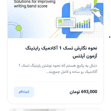
نحوه نگارش تسک 1 آکادمیک رایتینگ
آزمون آیلتس
دنبال یه پکیج هستم که نحوه نوشتن رایتینگ تسک 1
آکادمیک رو ساده و کامل جمع‌بند...
693,000 تومان
ثبت‌نام