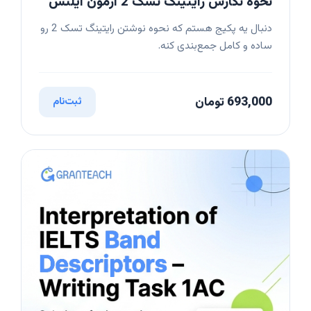
نحوه نگارش رایتینگ تسک 2 آزمون آیلتس
دنبال یه پکیج هستم که نحوه نوشتن رایتینگ تسک 2 رو
ساده و کامل جمع‌بندی کنه.
693,000 تومان
ثبت‌نام