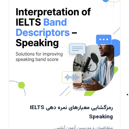
رمزگشایی معیارهای نمره دهی IELTS
Speaking
متقاضیان و مدرسین آزمون آیلتس