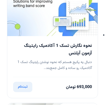
نحوه نگارش تسک 1 آکادمیک رایتینگ
آزمون آیلتس
دنبال یه پکیج هستم که نحوه نوشتن رایتینگ تسک 1
آکادمیک رو ساده و کامل جمع‌بند...
693,000 تومان
ثبت‌نام