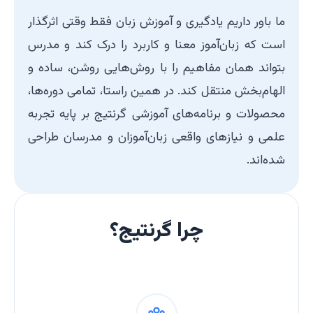
ما باور داریم یادگیری و آموزش زبان فقط وقتی اثرگذار
است که زبان‌آموز معنا و کاربرد را درک کند و مدرس
بتواند همان مفاهیم را با روش‌هایی روشن، ساده و
الهام‌بخش منتقل کند. در همین راستا، تمامی دوره‌ها،
محصولات و برنامه‌های آموزشی گرنتیج بر پایه تجربه
علمی و نیازهای واقعی زبان‌آموزان و مدرسان طراحی
شده‌اند.
چرا گرنتیج؟