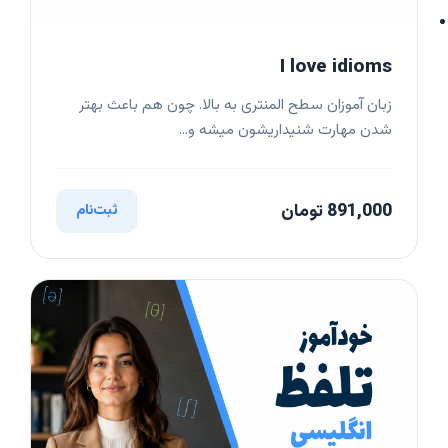
I love idioms
زبان آموزان سطح المنتری به بالا. چون هم باعث بهتر
شدن مهارت شنیداریشون میشه و...
891,000 تومان
ثبت‌نام