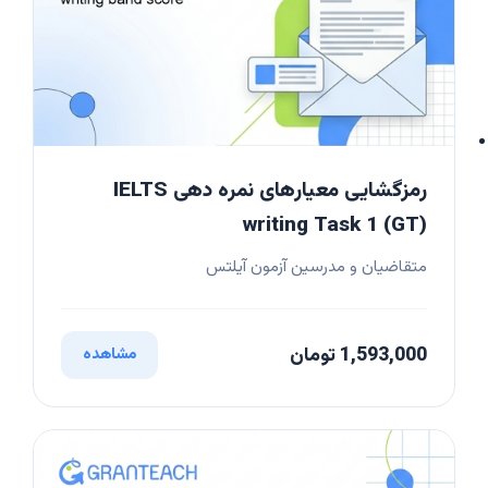
رمزگشایی معیارهای نمره دهی IELTS
writing Task 1 (GT)
متقاضیان و مدرسین آزمون آیلتس
1,593,000 تومان
مشاهده