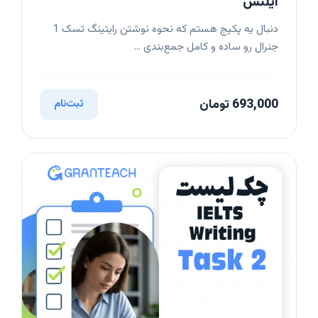
آیلتس
دنبال یه پکیج هستم که نحوه نوشتن رایتینگ تسک 1
جنرال رو ساده و کامل جمع‌بندی ...
693,000 تومان
ثبت‌نام