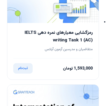
رمزگشایی معیارهای نمره دهی IELTS
writing Task 1 (AC)
متقاضیان و مدرسین آزمون آیلتس
1,593,000 تومان
ثبت‌نام