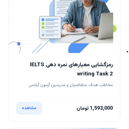
رمزگشایی معیارهای نمره دهی IELTS
writing Task 2
مخاطب هدف: متقاضیان و مدرسین آزمون آیلتس
1,593,000 تومان
مشاهده