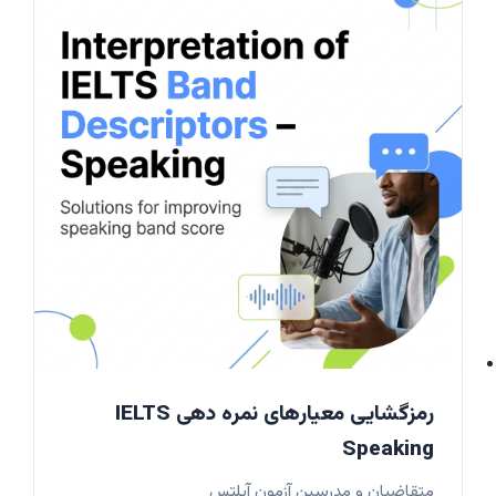
رمزگشایی معیارهای نمره دهی IELTS
Speaking
متقاضیان و مدرسین آزمون آیلتس