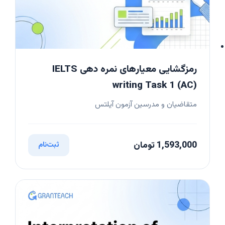
رمزگشایی معیارهای نمره دهی IELTS
writing Task 1 (AC)
متقاضیان و مدرسین آزمون آیلتس
1,593,000 تومان
ثبت‌نام