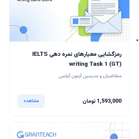
رمزگشایی معیارهای نمره دهی IELTS
writing Task 1 (GT)
متقاضیان و مدرسین آزمون آیلتس
1,593,000 تومان
مشاهده