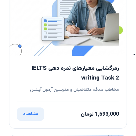
رمزگشایی معیارهای نمره دهی IELTS
writing Task 2
مخاطب هدف: متقاضیان و مدرسین آزمون آیلتس
1,593,000 تومان
مشاهده