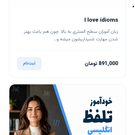
I love idioms
زبان آموزان سطح المنتری به بالا. چون هم باعث بهتر
شدن مهارت شنیداریشون میشه و...
891,000 تومان
ثبت‌نام