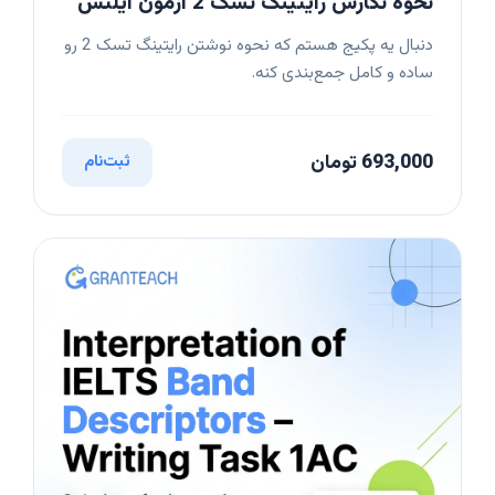
نحوه نگارش رایتینگ تسک 2 آزمون آیلتس
دنبال یه پکیج هستم که نحوه نوشتن رایتینگ تسک 2 رو
ساده و کامل جمع‌بندی کنه.
693,000 تومان
ثبت‌نام