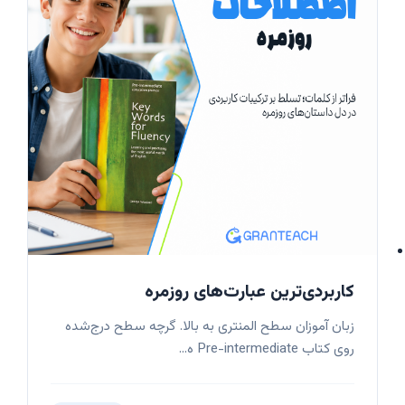
کاربردی‌ترین عبارت‌های روزمره
زبان آموزان سطح المنتری به بالا. گرچه سطح درج‌شده
روی کتاب Pre-intermediate ه...