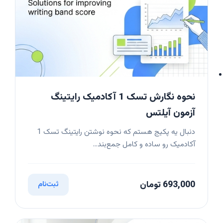
نحوه نگارش تسک 1 آکادمیک رایتینگ
آزمون آیلتس
دنبال یه پکیج هستم که نحوه نوشتن رایتینگ تسک 1
آکادمیک رو ساده و کامل جمع‌بند...
693,000 تومان
ثبت‌نام